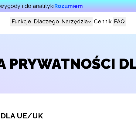
wygody i do analityki
Rozumiem
Funkcje
Dlaczego
Narzędzia
Cennik
FAQ
A PRYWATNOŚCI D
 DLA UE/UK