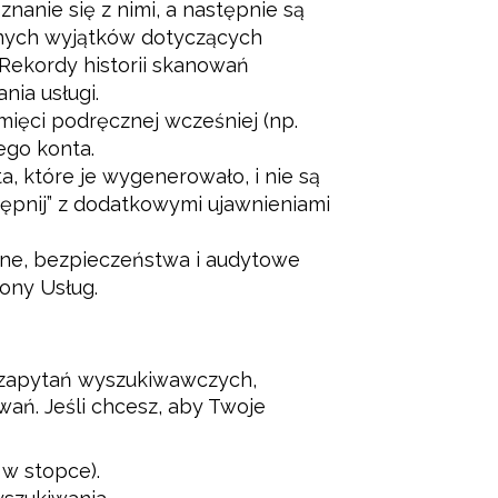
anie się z nimi, a następnie są
nych wyjątków dotyczących
Rekordy historii skanowań
nia usługi.
ięci podręcznej wcześniej (np.
ego konta.
, które je wygenerowało, i nie są
ępnij” z dodatkowymi ujawnieniami
ne, bezpieczeństwa i audytowe
ony Usług.
 zapytań wyszukiwawczych, 
ań. Jeśli chcesz, aby Twoje 
w stopce).