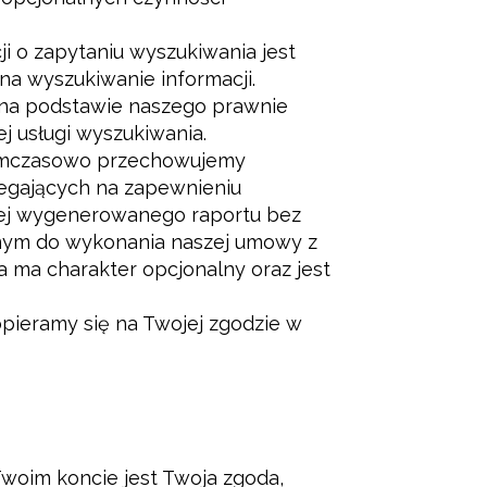
i o zapytaniu wyszukiwania jest
 na wyszukiwanie informacji.
 na podstawie naszego prawnie
 usługi wyszukiwania.
ymczasowo przechowujemy
legających na zapewnieniu
iej wygenerowanego raportu bez
nym do wykonania naszej umowy z
a ma charakter opcjonalny oraz jest
ieramy się na Twojej zgodzie w
woim koncie jest Twoja zgoda,