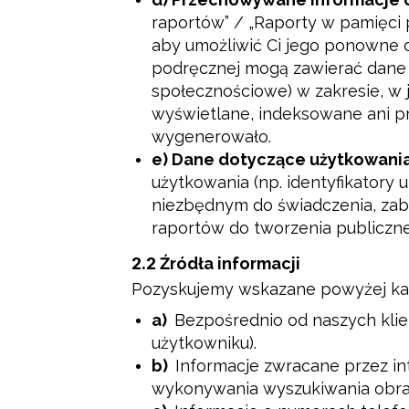
raportów” / „Raporty w pamięci
aby umożliwić Ci jego ponowne
podręcznej mogą zawierać dane o
społecznościowe) w zakresie, w 
wyświetlane, indeksowane ani pr
wygenerowało.
e) Dane dotyczące użytkowani
użytkowania (np. identyfikatory u
niezbędnym do świadczenia, zab
raportów do tworzenia publiczne
2.2
Źródła informacji
Pozyskujemy wskazane powyżej kate
a)
Bezpośrednio od naszych klien
użytkowniku).
b)
Informacje zwracane przez in
wykonywania wyszukiwania obraz