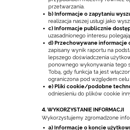
przetwarzania.
b) Informacje o zapytaniu wysz
realizacja naszej usługi jako wys
c) Informacje publicznie dostę
uzasadnionego interesu polegaj
d) Przechowywane informacje o 
zapisany wynik raportu na pods
lepszego doświadczenia użytko
ponownego wykonywania tego sa
Tobą, gdy funkcja ta jest włączo
ograniczona pod względem celu i
e) Pliki cookie/podobne techn
odniesieniu do plików cookie in
4.
WYKORZYSTANIE INFORMACJI
Wykorzystujemy zgromadzone info
a) Informacje o koncie użytkow