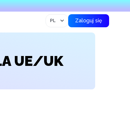
Zaloguj się
PL
LA UE/UK