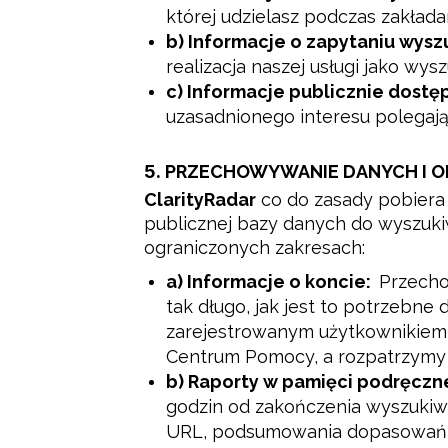
której udzielasz podczas zakładan
b) Informacje o zapytaniu wysz
realizacja naszej usługi jako wys
c) Informacje publicznie dostę
uzasadnionego interesu polegaj
5.
PRZECHOWYWANIE DANYCH I OK
ClarityRadar
 co do zasady pobiera
publicznej bazy danych do wyszuk
ograniczonych zakresach:
a) Informacje o koncie:
Przecho
tak długo, jak jest to potrzebne
zarejestrowanym użytkownikiem 
Centrum Pomocy, a rozpatrzymy
b) Raporty w pamięci podręcznej
godzin od zakończenia wyszukiw
URL, podsumowania dopasowań,