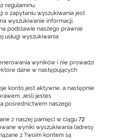
az regulaminu.
i o zapytaniu wyszukiwania jest
 na wyszukiwanie informacji.
 na podstawie naszego prawnie
 usługi wyszukiwania.
nerowania wyników i nie prowadzi 
które dane w następujących 
je konto jest aktywne, a następnie
rawem. Jeśli jesteś
 za pośrednictwem naszego
wane z naszej pamięci w ciągu
72
owane wyniki wyszukiwania (adresy
iązane z Twoim kontem są