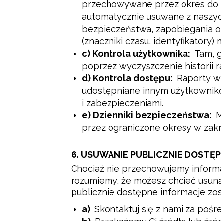
przechowywane przez okres do
automatycznie usuwane z naszy
bezpieczeństwa, zapobiegania o
(znaczniki czasu, identyfikatory
c) Kontrola użytkownika:
Tam, g
poprzez wyczyszczenie historii 
d) Kontrola dostępu:
Raporty w 
udostępniane innym użytkowniko
i zabezpieczeniami.
e) Dzienniki bezpieczeństwa:
M
przez ograniczone okresy w zakr
6.
USUWANIE PUBLICZNIE DOSTĘP
Chociaż nie przechowujemy informa
rozumiemy, że możesz chcieć usunąć
publicznie dostępne informacje zo
a)
Skontaktuj się z nami za poś