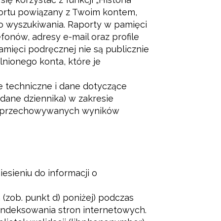
ortu powiązany z Twoim kontem,
 wyszukiwania. Raporty w pamięci
onów, adresy e-mail oraz profile
mięci podręcznej nie są publicznie
nionego konta, które je
techniczne i dane dotyczące
i dane dziennika) w zakresie
my przechowywanych wyników
esieniu do informacji o
(zob. punkt d) poniżej) podczas
ndeksowania stron internetowych.