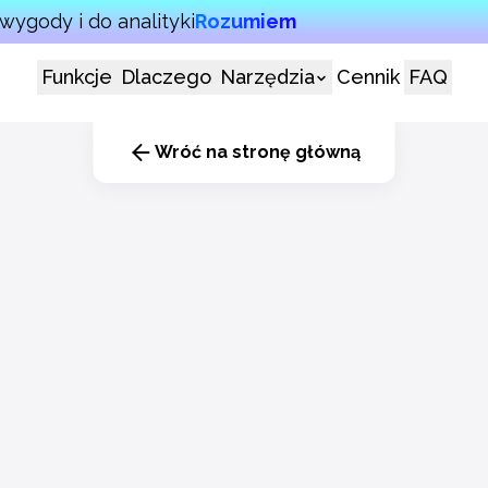
wygody i do analityki
Rozumiem
Funkcje
Dlaczego
Narzędzia
Cennik
FAQ
Wróć na stronę główną