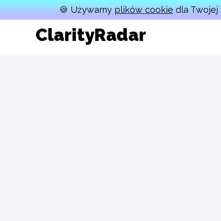
🍪 Używamy
plików cookie
dla Twojej 
ClarityRadar