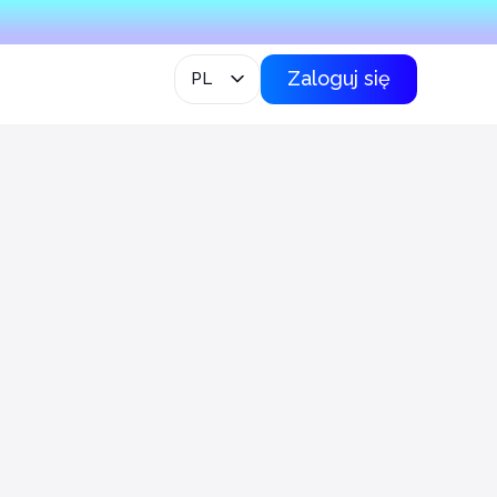
Zaloguj się
PL