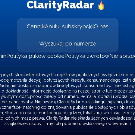
ClarityRadar
Cennik
Anuluj subskrypcję
O nas
Wyszukaj po numerze
min
Polityka plików cookie
Polityka zwrotów
Nie sprz
tępnych stron internetowych i rejestrów publicznych wyłącznie do 
o podejmowania decyzji dotyczących kredytu konsumenckiego, zatrudn
dar nie dostarcza raportów kredytowych konsumentów i nie jest agen
 o dokładność, informacje dostępne na naszej stronie lub przez na
czywistym; dostępność zależy od numeru, e-maila, obrazu i źródła, dl
nej danej osoby. Nie używaj ClarityRadar do stalkingu, nękania, doxx
czne face matching do znajdowania publicznie dostępnych obrazów 
, śledzenia osób, monitoringu urządzeń, lokalizacji w czasie rzecz
do których masz prawa. ClarityRadar nie składa żadnych oświadczeń 
jakiejkolwiek osoby, firmy lub podmiotu wskazanego w wynikach.