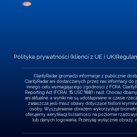
Polityka prywatności (klienci z UE i UK)
Regula
ClarityRadar gromadzi informacje z publicznie dos
ClarityRadar ani dostarczanych przez nas informacji d
innego celu wymagającego zgodności z FCRA. ClarityRa
15
1681
Reporting Act (FCRA),
USC
i nast. Chociaż dbamy
ani aktualne, a wyniki nie są udostępniane w czasie rze
zwłaszcza jeśli masz obawy dotyczące historii kryminal
osoby. Wyszukiwanie obrazem wykorzystuje biometry
oferujemy weryfikacji tożsamości na poziomie rządowym
lub danych logowania. Przesyłaj wyłącznie obrazy, 