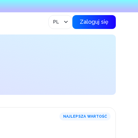
Zaloguj się
PL
NAJLEPSZA WARTOŚĆ