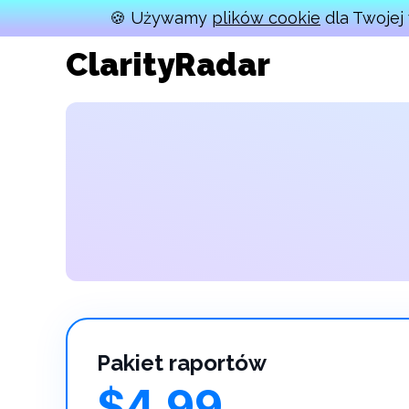
🍪 Używamy
plików cookie
dla Twojej 
ClarityRadar
Pakiet raportów
$4.99