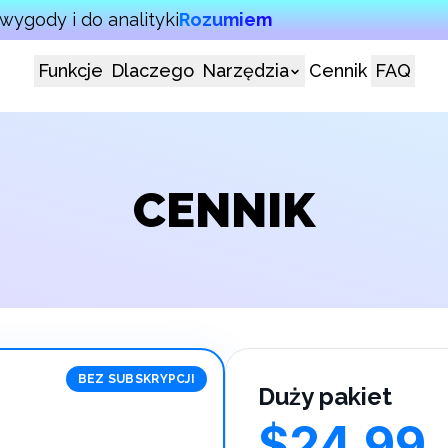
wygody i do analityki
Rozumiem
Funkcje
Dlaczego
Narzędzia
Cennik
FAQ
CENNIK
BEZ SUBSKRYPCJI
Duży pakiet
$24.99