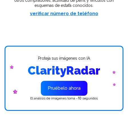
otros compradores, actividad de perfil y vínculos con
esquemas de estafa conocidos.
verificar número de teléfono
Proteja sus imágenes con IA
ClarityRadar
Pruébelo ahora
10
El análisis de imágenes toma ~
segundos