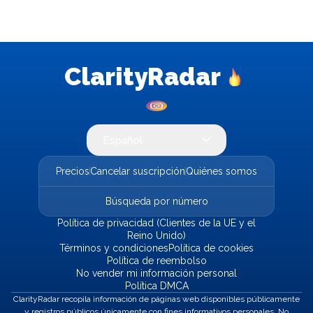
ClarityRadar
Español
Precios
Cancelar suscripción
Quiénes somos
Búsqueda por número
Política de privacidad (Clientes de la UE y el
Reino Unido)
Términos y condiciones
Política de cookies
Política de reembolso
No vender mi información personal
Política DMCA
ClarityRadar recopila información de páginas web disponibles públicamente
y registros públicos únicamente con fines informativos personales. No