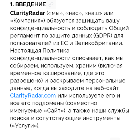
Русский
1.
ВВЕДЕНИЕ
ClarityRadar
 («мы», «нас», «наш» или 
«Компания») обязуется защищать вашу 
конфиденциальность и соблюдать Общий 
регламент по защите данных (GDPR) для 
пользователей из ЕС и Великобритании. 
Настоящая Политика 
конфиденциальности описывает, как мы 
собираем, используем, храним (включая 
временное кэширование, где это 
разрешено) и раскрываем персональные 
данные, когда вы заходите на веб-сайт 
ClarityRadar.com
 или используете его и 
все его поддомены (совместно 
именуемые «Сайт»), а также наши службы 
поиска и сопутствующие инструменты 
(«Услуги»).