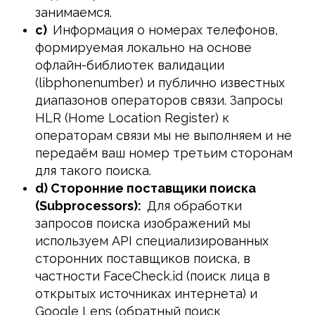
занимаемся.
c)
Информация о номерах телефонов,
формируемая локально на основе
офлайн-библиотек валидации
(libphonenumber) и публично известных
диапазонов операторов связи. Запросы
HLR (Home Location Register) к
операторам связи мы не выполняем и не
передаём ваш номер третьим сторонам
для такого поиска.
d) Сторонние поставщики поиска
(Subprocessors):
Для обработки
запросов поиска изображений мы
используем API специализированных
сторонних поставщиков поиска, в
частности FaceCheck.id (поиск лица в
открытых источниках интернета) и
Google Lens (обратный поиск