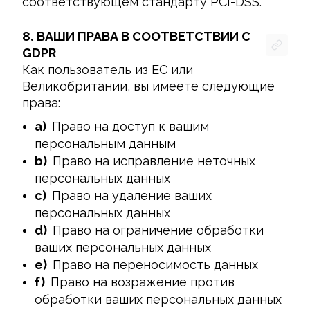
соответствующем стандарту PCI-DSS.
8.
ВАШИ ПРАВА В СООТВЕТСТВИИ С
GDPR
Как пользователь из ЕС или 
Великобритании, вы имеете следующие 
права:
a)
Право на доступ к вашим
персональным данным
b)
Право на исправление неточных
персональных данных
c)
Право на удаление ваших
персональных данных
d)
Право на ограничение обработки
ваших персональных данных
e)
Право на переносимость данных
f)
Право на возражение против
обработки ваших персональных данных