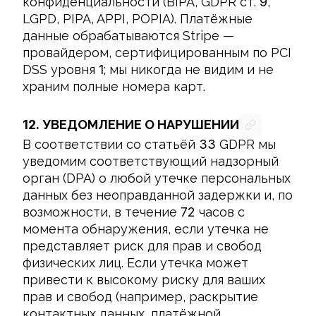
конфиденциальности (BIPA, GDPR ст. 
9
, 
LGPD, PIPA, APPI, POPIA). Платёжные 
данные обрабатываются Stripe — 
провайдером, сертифицированным по PCI 
DSS уровня 
1
; мы никогда не видим и не 
храним полные номера карт.
12.
УВЕДОМЛЕНИЕ О НАРУШЕНИИ
В соответствии со статьёй 
33
 GDPR мы 
уведомим соответствующий надзорный 
орган (DPA) о любой утечке персональных 
данных без неоправданной задержки и, по 
возможности, в течение 
72
 часов с 
момента обнаружения, если утечка не 
представляет риск для прав и свобод 
физических лиц. Если утечка может 
привести к высокому риску для ваших 
прав и свобод (например, раскрытие 
контактных данных, платёжной 