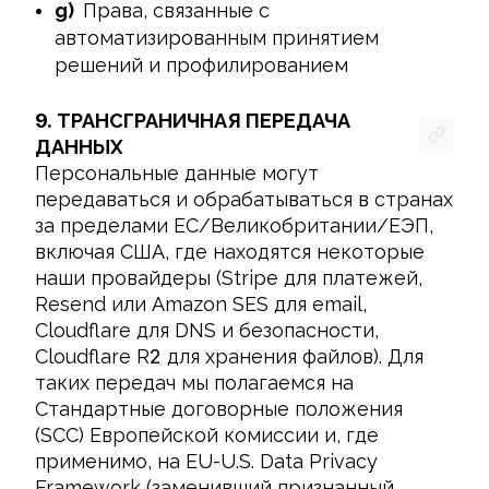
g)
Права, связанные с
автоматизированным принятием
решений и профилированием
9.
ТРАНСГРАНИЧНАЯ ПЕРЕДАЧА
ДАННЫХ
Персональные данные могут 
передаваться и обрабатываться в странах 
за пределами ЕС/Великобритании/ЕЭП, 
включая США, где находятся некоторые 
наши провайдеры (Stripe для платежей, 
Resend или Amazon SES для email, 
Cloudflare для DNS и безопасности, 
Cloudflare R
2
 для хранения файлов). Для 
таких передач мы полагаемся на 
Стандартные договорные положения 
(SCC) Европейской комиссии и, где 
применимо, на EU-U.S. Data Privacy 
Framework (заменивший признанный 