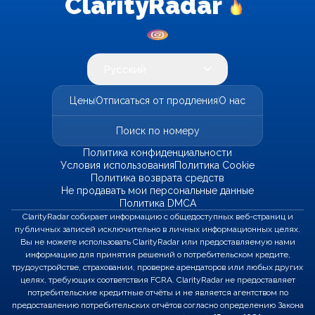
ClarityRadar
Русский
Цены
Отписаться от продления
О нас
Поиск по номеру
Политика конфиденциальности
Условия использования
Политика Cookie
Политика возврата средств
Не продавать мои персональные данные
Политика DMCA
ClarityRadar собирает информацию с общедоступных веб-страниц и
публичных записей исключительно в личных информационных целях.
Вы не можете использовать ClarityRadar или предоставляемую нами
информацию для принятия решений о потребительском кредите,
трудоустройстве, страховании, проверке арендаторов или любых других
целях, требующих соответствия FCRA. ClarityRadar не предоставляет
потребительские кредитные отчёты и не является агентством по
предоставлению потребительских отчётов согласно определению Закона