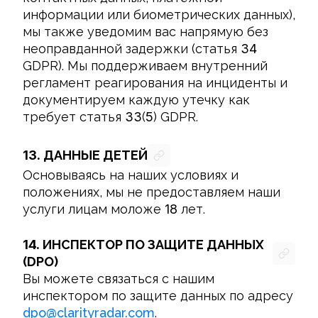
информации или биометрических данных), 
мы также уведомим вас напрямую без 
неоправданной задержки (статья 
34
GDPR). Мы поддерживаем внутренний 
регламент реагирования на инциденты и 
документируем каждую утечку как 
требует статья 
33
(
5
) GDPR.
13.
ДАННЫЕ ДЕТЕЙ
Основываясь на наших условиях и 
положениях, мы не предоставляем наши 
услуги лицам моложе 
18
 лет.
14.
ИНСПЕКТОР ПО ЗАЩИТЕ ДАННЫХ
(DPO)
Вы можете связаться с нашим 
инспектором по защите данных по адресу 
dpo
@
clarityradar.com
.